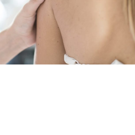
Copyright ©2020 by AKESIOS srl - P. IVA 07924540722