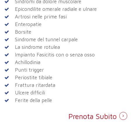
Sindromi da dolore muscolare
Epicondilite omerale radiale e ulnare
Artrosi nelle prime fasi
Enteropatie
Borsite
Sindrome del tunnel carpale
La sindrome rotulea
Impianto Fasicitis con o senza osso
Achillodinia
Punti trigger
Periostite tibiale
Frattura ritardata
Ulcere difficili
Ferite della pelle
Prenota Subito